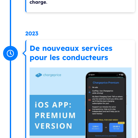
charge
.
2023
De nouveaux services
pour les conducteurs