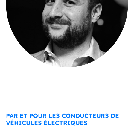
PAR ET POUR LES CONDUCTEURS DE
VÉHICULES ÉLECTRIQUES