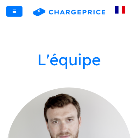
☰
L'équipe