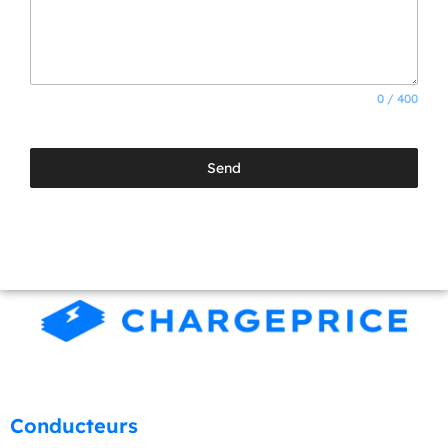
0 / 400
Send
NOS SERVICES
Conducteurs