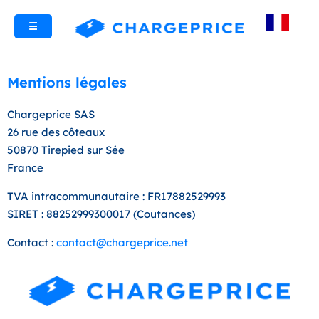
☰
Mentions légales
Chargeprice SAS
26 rue des côteaux
50870 Tirepied sur Sée
France
TVA intracommunautaire : FR17882529993
SIRET : 88252999300017 (Coutances)
Contact :
contact@chargeprice.net