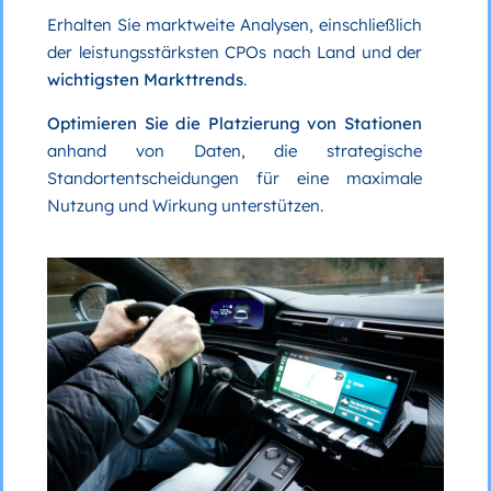
Erhalten Sie marktweite Analysen, einschließlich
der leistungsstärksten CPOs nach Land und der
wichtigsten Markttrends
.
Optimieren Sie die Platzierung von Stationen
anhand von Daten, die strategische
Standortentscheidungen für eine maximale
Nutzung und Wirkung unterstützen.