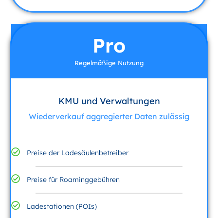
Pro
Regelmäßige Nutzung
KMU und Verwaltungen
Wiederverkauf aggregierter Daten zulässig
Preise der Ladesäulenbetreiber
Preise für Roaminggebühren
Ladestationen (POIs)