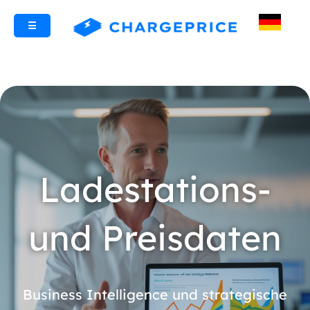
☰
Ladestations-
und Preisdaten
Business Intelligence und strategische