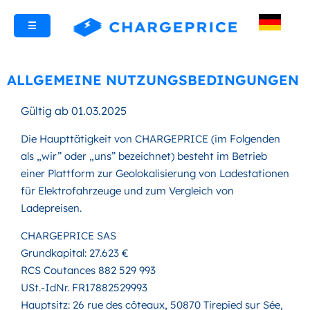
☰
ALLGEMEINE NUTZUNGSBEDINGUNGEN
Gültig ab 01.03.2025
Die Haupttätigkeit von CHARGEPRICE (im Folgenden
als „wir” oder „uns” bezeichnet) besteht im Betrieb
einer Plattform zur Geolokalisierung von Ladestationen
für Elektrofahrzeuge und zum Vergleich von
Ladepreisen.
CHARGEPRICE SAS
Grundkapital: 27.623 €
RCS Coutances 882 529 993
USt.-IdNr. FR17882529993
Hauptsitz: 26 rue des côteaux, 50870 Tirepied sur Sée,