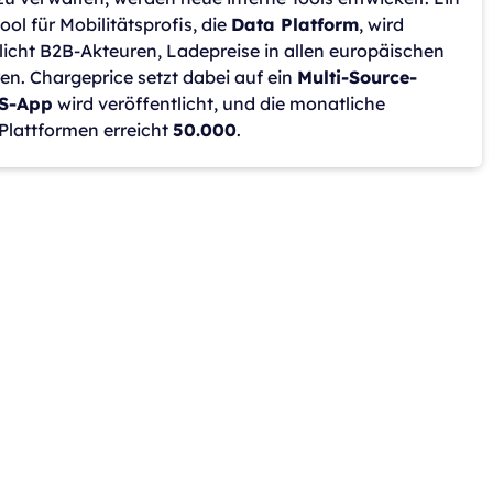
ol für Mobilitätsprofis, die
Data Platform
, wird
licht B2B-Akteuren, Ladepreise in allen europäischen
en. Chargeprice setzt dabei auf ein
Multi-Source-
S-App
wird veröffentlicht, und die monatliche
 Plattformen erreicht
50.000
.