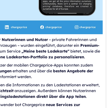
r Nutzerinnen und Nutzer
– private Fahrerinnen und
hrzeugen – wurden eingeführt, darunter ein
Premium-
zum Service
„Meine beste Ladekarte“
bietet, sowie die
ene Ladekarten-Portfolio zu personalisieren
.
zer der mobilen Chargeprice-Apps konnten zudem
gungen
erhalten und über die
besten Angebote der
nformiert werden.
en die Informationen zu den Ladestationen erweitert,
Echtzeit
anzuzeigen. Außerdem können Nutzerinnen
lingsladestationen direkt über die App teilen
.
Anwender bot Chargeprice
neue Services zur