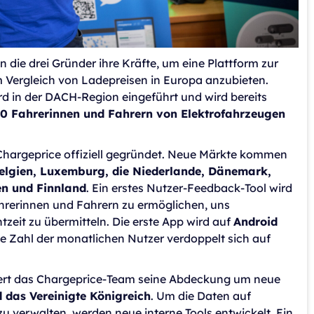
 die drei Gründer ihre Kräfte, um eine Plattform zur
Vergleich von Ladepreisen in Europa anzubieten.
d in der DACH-Region eingeführt und wird bereits
0 Fahrerinnen und Fahrern von Elektrofahrzeugen
Chargeprice offiziell gegründet. Neue Märkte kommen
Belgien, Luxemburg, die Niederlande, Dänemark,
n und Finnland
. Ein erstes Nutzer-Feedback-Tool wird
hrerinnen und Fahrern zu ermöglichen, uns
tzeit zu übermitteln. Die erste App wird auf
Android
die Zahl der monatlichen Nutzer verdoppelt sich auf
ert das Chargeprice-Team seine Abdeckung um neue
 das Vereinigte Königreich
. Um die Daten auf
u verwalten, werden neue interne Tools entwickelt. Ein