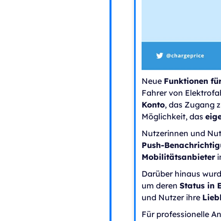
Neue
Funktionen fü
Fahrer von Elektrofa
Konto
, das Zugang 
Möglichkeit, das
eig
Nutzerinnen und Nut
Push-Benachrichti
Mobilitätsanbieter
i
Darüber hinaus wurd
um deren
Status in 
und Nutzer ihre
Lieb
Für professionelle 