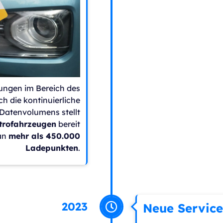
ungen im Bereich des
 die kontinuierliche
 Datenvolumens stellt
trofahrzeugen
bereit
 an
mehr als 450.000
Ladepunkten
.
2023
Neue Service