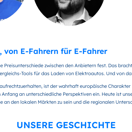
, von E-Fahrern für E-Fahrer
he Preisunterschiede zwischen den Anbietern fest. Das bracht
ergleichs-Tools für das Laden von Elektroautos. Und von da
 aufrechtzuerhalten, ist der wahrhaft europäische Charakte
Anfang an unterschiedliche Perspektiven ein. Heute ist u
he an den lokalen Märkten zu sein und die regionalen Unters
UNSERE GESCHICHTE