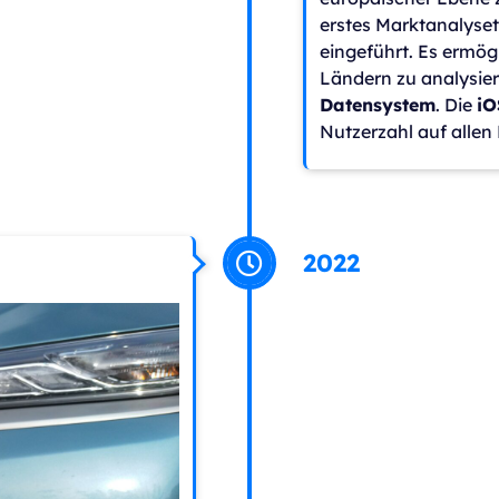
erstes Marktanalyseto
eingeführt. Es ermög
Ländern zu analysier
Datensystem
. Die
iO
Nutzerzahl auf allen
2022