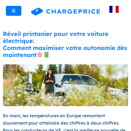
☰
Réveil printanier pour votre voiture
électrique:
Comment maximiser votre autonomie dès
maintenant
En mars, les températures en Europe remontent
doucement pour atteindre des chiffres à deux chiffres.
Pour les conducteurs de VE, c’est la meilleure nouvelle de