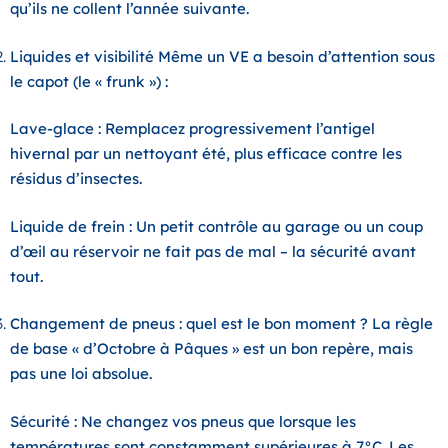
qu’ils ne collent l’année suivante.
Liquides et visibilité Même un VE a besoin d’attention sous
le capot (le « frunk ») :
Lave-glace :
Remplacez progressivement l’antigel
hivernal par un nettoyant été, plus efficace contre les
résidus d’insectes.
Liquide de frein :
Un petit contrôle au garage ou un coup
d’œil au réservoir ne fait pas de mal – la sécurité avant
tout.
Changement de pneus : quel est le bon moment ? La règle
de base « d’Octobre à Pâques » est un bon repère, mais
pas une loi absolue.
Sécurité :
Ne changez vos pneus que lorsque les
températures sont constamment supérieures à 7°C. Les