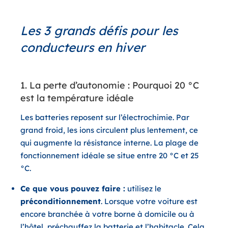
Les 3 grands défis pour les
conducteurs en hiver
1. La perte d’autonomie : Pourquoi 20 °C
est la température idéale
Les batteries reposent sur l’électrochimie. Par
grand froid, les ions circulent plus lentement, ce
qui augmente la résistance interne. La plage de
fonctionnement idéale se situe entre
20 °C et 25
°C
.
Ce que vous pouvez faire :
utilisez le
préconditionnement
. Lorsque votre voiture est
encore branchée à votre borne à domicile ou à
l’hôtel, préchauffez la batterie et l’habitacle. Cela