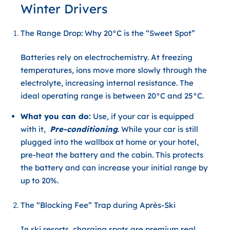
Winter Drivers
The Range Drop: Why 20°C is the “Sweet Spot”
Batteries rely on electrochemistry. At freezing
temperatures, ions move more slowly through the
electrolyte, increasing internal resistance. The
ideal operating range is between
20°C and 25°C
.
What you can do:
Use, if your car is equipped
with it,
Pre-conditioning
. While your car is still
plugged into the wallbox at home or your hotel,
pre-heat the battery and the cabin. This protects
the battery and can increase your initial range by
up to 20%.
The “Blocking Fee” Trap during Après-Ski
In ski resorts, charging spots are premium real