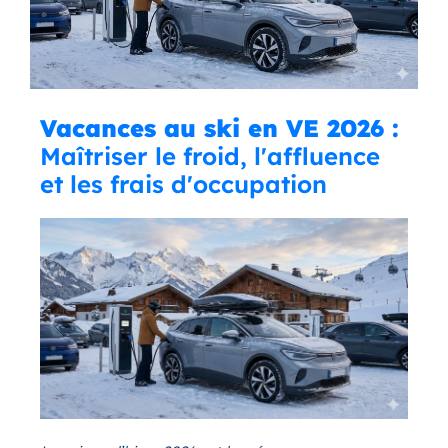
Vacances au ski en VE 2026 :
Maîtriser le froid, l'affluence
et les frais d'occupation