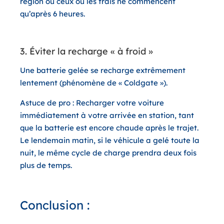
région ou ceux où les frais ne commencent
qu’après 6 heures.
3. Éviter la recharge « à froid »
Une batterie gelée se recharge extrêmement
lentement (phénomène de « Coldgate »).
Astuce de pro :
Recharger votre voiture
immédiatement à votre arrivée
en station, tant
que la batterie est encore chaude après le trajet.
Le lendemain matin, si le véhicule a gelé toute la
nuit, le même cycle de charge prendra deux fois
plus de temps.
Conclusion :