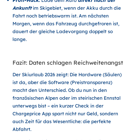
Profi-Hack:
Lade dein Auto
direkt nach der
Ankunft
im Skigebiet, wenn der Akku durch die
Fahrt noch betriebswarm ist. Am nächsten
Morgen, wenn das Fahrzeug durchgefroren ist,
dauert der gleiche Ladevorgang doppelt so
lange.
Fazit: Daten schlagen Reichweitenangst
Der Skiurlaub 2026 zeigt: Die Hardware (Säulen)
ist da, aber die Software (Preistransparenz)
macht den Unterschied. Ob du nun in den
französischen Alpen oder im steirischen Ennstal
unterwegs bist – ein kurzer Check in der
Chargeprice App spart nicht nur Geld, sondern
auch Zeit für das Wesentliche: die perfekte
Abfahrt.