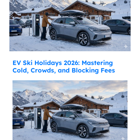
EV Ski Holidays 2026: Mastering
Cold, Crowds, and Blocking Fees