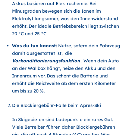
Akkus basieren auf Elektrochemie. Bei
Minusgraden bewegen sich die Ionen im
Elektrolyt langsamer, was den Innenwiderstand
erhöht. Der ideale Betriebsbereich liegt zwischen
20 °C und 25 °C
.
Was du tun kannst:
Nutze, sofern dein Fahrzeug
damit ausgestattet ist, die
Vorkonditionierungsfunktion
. Wenn dein Auto
an der Wallbox hängt, heize den Akku und den
Innenraum vor. Das schont die Batterie und
erhöht die Reichweite ab dem ersten Kilometer
um bis zu 20 %.
Die Blockiergebühr-Falle beim Apres-Ski
In Skigebieten sind Ladepunkte ein rares Gut.
Viele Betreiber führen daher
Blockiergebühren
ein, die oft nach 4 Stunden (AC) greifen. Wer