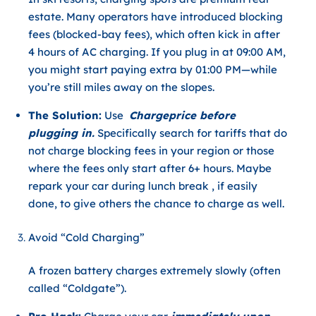
estate. Many operators have introduced
blocking
fees (blocked-bay fees)
, which often kick in after
4 hours of AC charging. If you plug in at 09:00 AM,
you might start paying extra by 01:00 PM—while
you’re still miles away on the slopes.
The Solution:
Use
Chargeprice before
plugging in.
Specifically search for tariffs that do
not charge blocking fees in your region or those
where the fees only start after 6+ hours. Maybe
repark your car during lunch break , if easily
done, to give others the chance to charge as well.
Avoid “Cold Charging”
A frozen battery charges extremely slowly (often
called “Coldgate”).