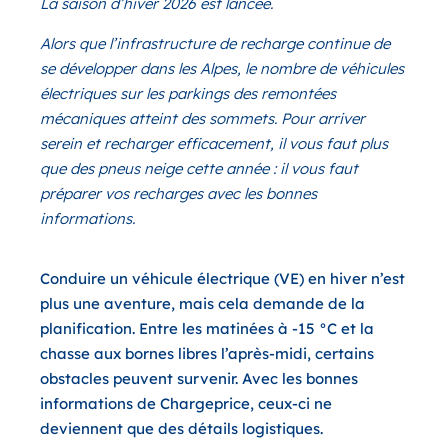
La saison d’hiver 2026 est lancée.
Alors que l’infrastructure de recharge continue de
se développer dans les Alpes, le nombre de véhicules
électriques sur les parkings des remontées
mécaniques atteint des sommets. Pour arriver
serein et recharger efficacement, il vous faut plus
que des pneus neige cette année : il vous faut
préparer vos recharges avec les bonnes
informations.
Conduire un véhicule électrique (VE) en hiver n’est
plus une aventure, mais cela demande de la
planification. Entre les matinées à -15 °C et la
chasse aux bornes libres l’après-midi, certains
obstacles peuvent survenir. Avec les bonnes
informations de Chargeprice, ceux-ci ne
deviennent que des détails logistiques.