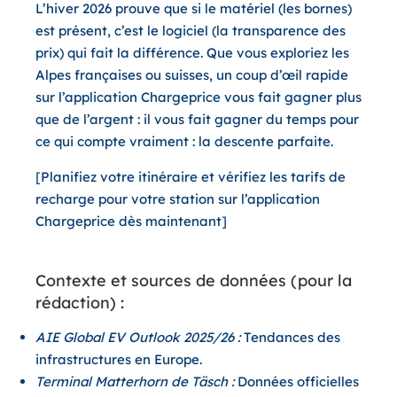
L’hiver 2026 prouve que si le matériel (les bornes)
est présent, c’est le logiciel (la transparence des
prix) qui fait la différence. Que vous exploriez les
Alpes françaises ou suisses, un coup d’œil rapide
sur l’application Chargeprice vous fait gagner plus
que de l’argent : il vous fait gagner du temps pour
ce qui compte vraiment : la descente parfaite.
[Planifiez votre itinéraire et vérifiez les tarifs de
recharge pour votre station sur l’application
Chargeprice dès maintenant]
Contexte et sources de données (pour la
rédaction) :
AIE Global EV Outlook 2025/26 :
Tendances des
infrastructures en Europe.
Terminal Matterhorn de Täsch :
Données officielles