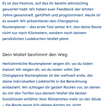
Es ist das Feature, auf das ihr bereits sehnsüchtig
gewartet habt. Wir haben euer Feedback der letzten
Jahre gesammelt, getüftelt und programmiert. Heute ist
es soweit: Wir präsentieren den
Chargeprice
Routenplaner
– das erste Tool seiner Art, das deine Route
nicht nur nach Kilometern, sondern nach deinem
persönlichen Ladekarten-Wallet plant.
Dein Wallet bestimmt den Weg
Herkömmliche Routenplaner zeigen dir, wo du laden
kannst
. Wir zeigen dir, wo du laden
willst
. Der
Chargeprice Routenplaner ist der weltweit erste, der
deine individuellen Ladetarife in die Berechnung
einbezieht. Wir schlagen dir gezielt Routen vor, an denen
du mit den Tarifen aus deinem Wallet die besten
Konditionen erhältst. Kein Rätselraten mehr an der Säule
– die Route passt sich deinen Karten an, nicht