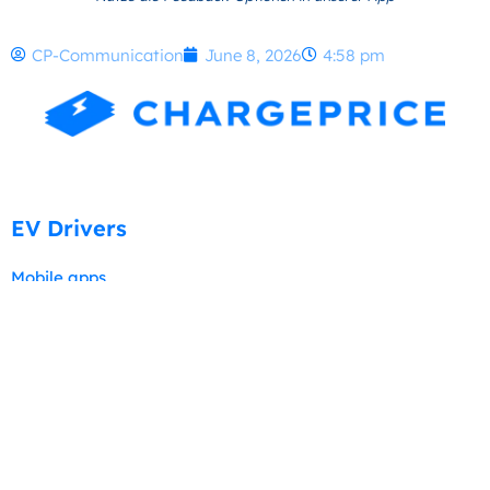
CP-Communication
June 8, 2026
4:58 pm
EV Drivers
Mobile apps
New Users
Tutorials
Professional Services
Charging stations and pricing data
Visibility & Promotion