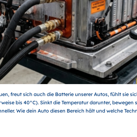
, freut sich auch die Batterie unserer Autos, fühlt sie si
eise bis 40°C). Sinkt die Temperatur darunter, bewegen s
hneller. Wie dein Auto diesen Bereich hält und welche Techn