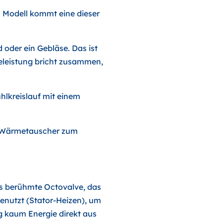
h Modell kommt eine dieser
 oder ein Gebläse. Das ist
eleistung bricht zusammen,
hlkreislauf mit einem
en Wärmetauscher zum
das berühmte Octovalve, das
enutzt (Stator-Heizen), um
ng kaum Energie direkt aus