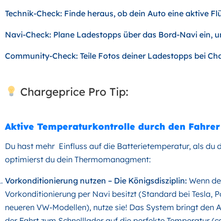
Technik-Check: Finde heraus, ob dein Auto eine aktive F
Navi-Check: Plane Ladestopps über das Bord-Navi ein, 
Community-Check: Teile Fotos deiner Ladestopps bei Cha
Chargeprice Pro Tip:
Aktive Temperaturkontrolle durch den Fahrer
Du hast mehr Einfluss auf die Batterietemperatur, als du 
optimierst du dein Thermomanagment:
Vorkonditionierung nutzen – Die Königsdisziplin
:
Wenn dei
Vorkonditionierung per Navi besitzt (Standard bei Tesla, P
neueren VW-Modellen), nutze sie! Das System bringt den 
der Fahrt zum Schnelllader auf die perfekte Temperatur (c