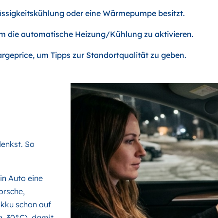
lüssigkeitskühlung oder eine Wärmepumpe besitzt.
um die automatische Heizung/Kühlung zu aktivieren.
rgeprice, um Tipps zur Standortqualität zu geben.
denkst. So
n Auto eine
orsche,
Akku schon auf
a. 30°C), damit