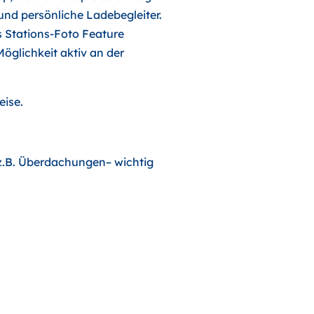
nd persönliche Ladebegleiter.
s Stations-Foto Feature
Möglichkeit aktiv an der
eise.
z.B. Überdachungen– wichtig