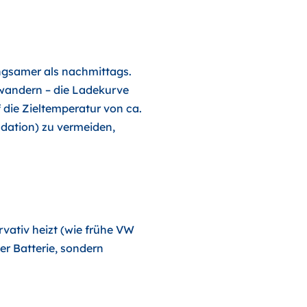
angsamer als nachmittags.
 wandern – die Ladekurve
 die Zieltemperatur von ca.
adation) zu vermeiden,
vativ heizt (wie frühe VW
er Batterie, sondern