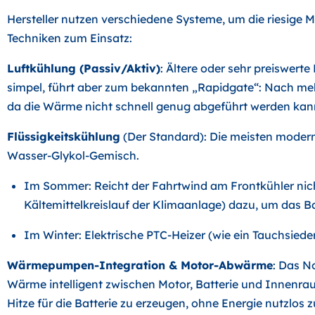
Hersteller nutzen verschiedene Systeme, um die riesige M
Techniken zum Einsatz:
Luftkühlung (Passiv/Aktiv)
: Ältere oder sehr preiswert
simpel, führt aber zum bekannten „Rapidgate“: Nach me
da die Wärme nicht schnell genug abgeführt werden kan
Flüssigkeitskühlung
(Der Standard): Die meisten modern
Wasser-Glykol-Gemisch.
Im Sommer: Reicht der Fahrtwind am Frontkühler nic
Kältemittelkreislauf der Klimaanlage) dazu, um das B
Im Winter: Elektrische PTC-Heizer (wie ein Tauchsieder
Wärmepumpen-Integration & Motor-Abwärme
: Das N
Wärme intelligent zwischen Motor, Batterie und Innenrau
Hitze für die Batterie zu erzeugen, ohne Energie nutzlos 