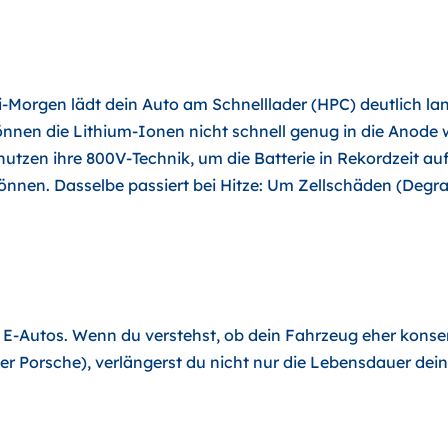
i-Morgen lädt dein Auto am Schnelllader (HPC) deutlich l
 können die Lithium-Ionen nicht schnell genug in die Anode
nutzen ihre 800V-Technik, um die Batterie in Rekordzeit auf
können. Dasselbe passiert bei Hitze: Um Zellschäden (Degr
-Autos. Wenn du verstehst, ob dein Fahrzeug eher konser
er Porsche), verlängerst du nicht nur die Lebensdauer dein