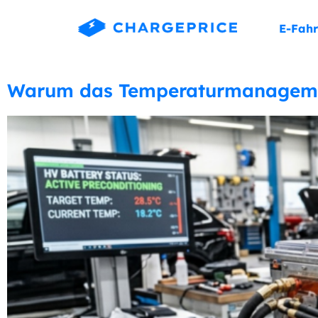
E-Fahr
Warum das Temperaturmanagement