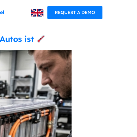
el
REQUEST A DEMO
Autos ist