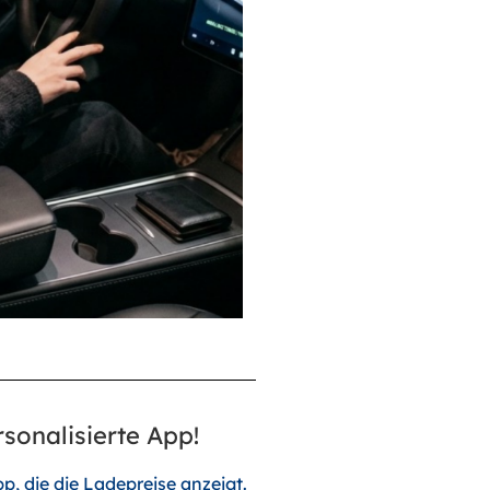
sonalisierte App!
pp, die die Ladepreise anzeigt.