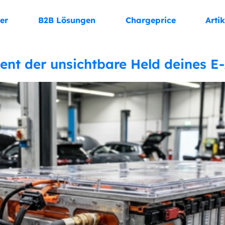
er
B2B Lösungen
Chargeprice
Artik
 der unsichtbare Held deines E-